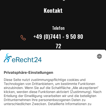
Kontakt
Telefon
+49 (0)7441 - 9 50 80
72
E-Mail ins Studio
studio@radiobw.live
studio@radioschlager1.de
Download App