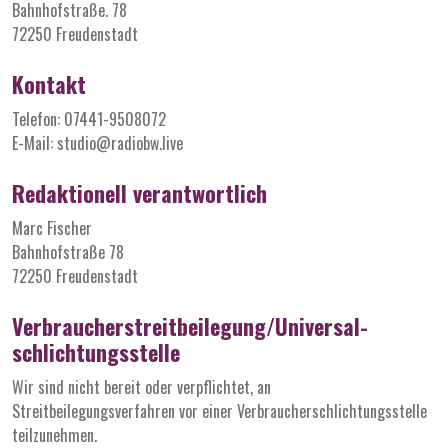
Bahnhofstraße. 78
72250 Freudenstadt
Kontakt
Telefon: 07441-9508072
E-Mail: studio@radiobw.live
Redaktionell verantwortlich
Marc Fischer
Bahnhofstraße 78
72250 Freudenstadt
Verbraucher­streit­beilegung/Universal­
schlichtungs­stelle
Wir sind nicht bereit oder verpflichtet, an
Streitbeilegungsverfahren vor einer Verbraucherschlichtungsstelle
teilzunehmen.