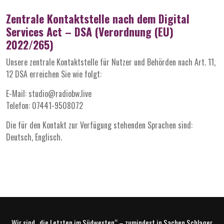
Zentrale Kontaktstelle nach dem Digital
Services Act – DSA (Verordnung (EU)
2022/265)
Unsere zentrale Kontaktstelle für Nutzer und Behörden nach Art. 11,
12 DSA erreichen Sie wie folgt:
E-Mail: studio@radiobw.live
Telefon: 07441-9508072
Die für den Kontakt zur Verfügung stehenden Sprachen sind:
Deutsch, Englisch.
Wir sind „die Letzten im Südwesten“ – zumindest in Sachen Schlager