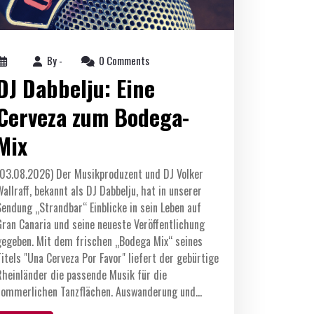
By -
0 Comments
DJ Dabbelju: Eine
Cerveza zum Bodega-
Mix
(03.08.2026) Der Musikproduzent und DJ Volker
Wallraff, bekannt als DJ Dabbelju, hat in unserer
Sendung „Strandbar“ Einblicke in sein Leben auf
Gran Canaria und seine neueste Veröffentlichung
gegeben. Mit dem frischen „Bodega Mix“ seines
Titels "Una Cerveza Por Favor" liefert der gebürtige
Rheinländer die passende Musik für die
sommerlichen Tanzflächen. Auswanderung und…