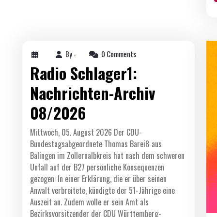
By -
0 Comments
Radio Schlager1:
Nachrichten-Archiv
08/2026
Mittwoch, 05. August 2026 Der CDU-
Bundestagsabgeordnete Thomas Bareiß aus
Balingen im Zollernalbkreis hat nach dem schweren
Unfall auf der B27 persönliche Konsequenzen
gezogen: In einer Erklärung, die er über seinen
Anwalt verbreitete, kündigte der 51-Jährige eine
Auszeit an. Zudem wolle er sein Amt als
Bezirksvorsitzender der CDU Württemberg-