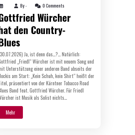
By -
0 Comments
Gottfried Würcher
hat den Country-
Blues
(30.07.2026) Ja, ist denn das…?… Natürlich:
Gottfried „Friedl“ Würcher ist mit neuem Song und
mit Unterstützung einer anderen Band abseits der
Nockis am Start: „Kein Schuh, kein Shirt“ heißt der
Titel, präsentiert von der Kärntner Tobacco Road
Blues Band feat. Gottfried Würcher. Für Friedl
Würcher ist Musik als Solist nichts…
Mehr