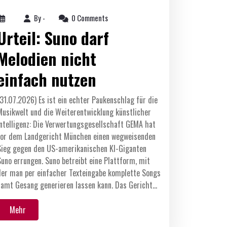
By -
0 Comments
Urteil: Suno darf
Melodien nicht
einfach nutzen
(31.07.2026) Es ist ein echter Paukenschlag für die
Musikwelt und die Weiterentwicklung künstlicher
Intelligenz: Die Verwertungsgesellschaft GEMA hat
vor dem Landgericht München einen wegweisenden
Sieg gegen den US-amerikanischen KI-Giganten
Suno errungen. Suno betreibt eine Plattform, mit
der man per einfacher Texteingabe komplette Songs
samt Gesang generieren lassen kann. Das Gericht…
Mehr