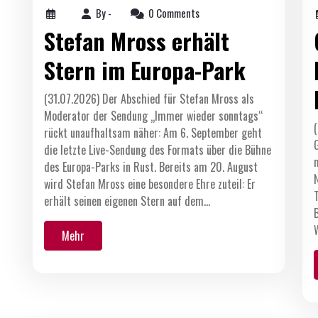
By -
0 Comments
Stefan Mross erhält
Stern im Europa-Park
(31.07.2026) Der Abschied für Stefan Mross als
Moderator der Sendung „Immer wieder sonntags“
rückt unaufhaltsam näher: Am 6. September geht
die letzte Live-Sendung des Formats über die Bühne
des Europa-Parks in Rust. Bereits am 20. August
wird Stefan Mross eine besondere Ehre zuteil: Er
erhält seinen eigenen Stern auf dem…
Mehr