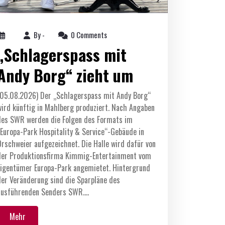
By -
0 Comments
„Schlagerspass mit
Andy Borg“ zieht um
(05.08.2026) Der „Schlagerspass mit Andy Borg“
wird künftig in Mahlberg produziert. Nach Angaben
des SWR werden die Folgen des Formats im
„Europa-Park Hospitality & Service“-Gebäude in
Orschweier aufgezeichnet. Die Halle wird dafür von
der Produktionsfirma Kimmig-Entertainment vom
Eigentümer Europa-Park angemietet. Hintergrund
der Veränderung sind die Sparpläne des
ausführenden Senders SWR.…
Mehr