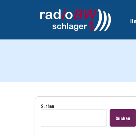
H
Suchen
Suchen