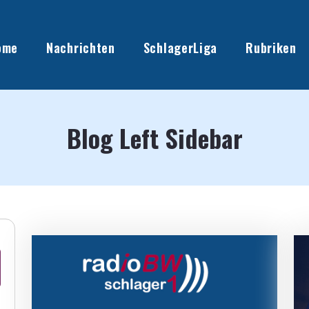
ome
Nachrichten
SchlagerLiga
Rubriken
Blog Left Sidebar