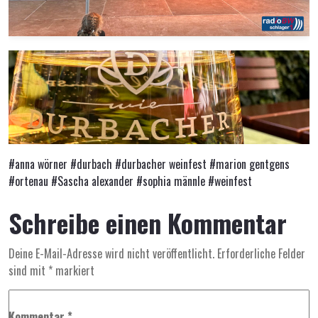
#anna wörner
#durbach
#durbacher weinfest
#marion gentgens
#ortenau
#Sascha alexander
#sophia männle
#weinfest
Schreibe einen Kommentar
Deine E-Mail-Adresse wird nicht veröffentlicht.
Erforderliche Felder
sind mit
*
markiert
Kommentar
*