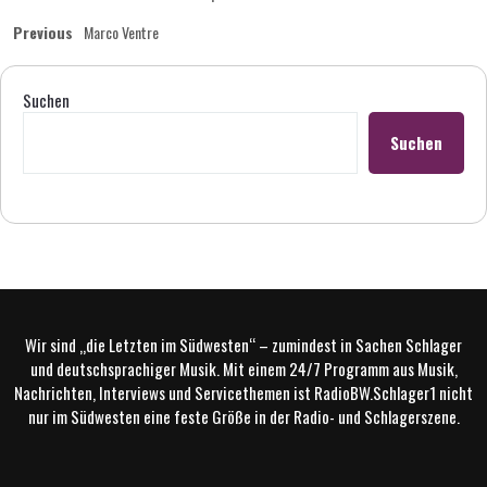
Beitragsnavigation
Previous
Previous
Marco Ventre
post:
Suchen
Suchen
Wir sind „die Letzten im Südwesten“ – zumindest in Sachen Schlager
und deutschsprachiger Musik. Mit einem 24/7 Programm aus Musik,
Nachrichten, Interviews und Servicethemen ist RadioBW.Schlager1 nicht
nur im Südwesten eine feste Größe in der Radio- und Schlagerszene.