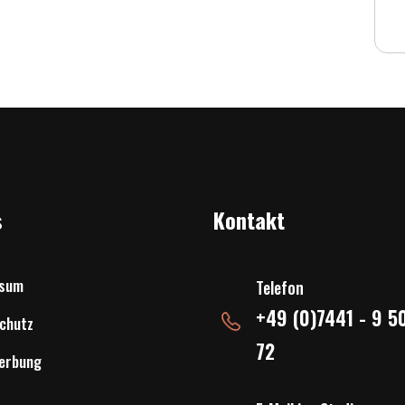
s
Kontakt
ssum
Telefon
+49 (0)7441 - 9 5
chutz
72
erbung