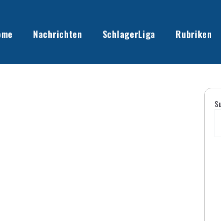
ome
Nachrichten
SchlagerLiga
Rubriken
S