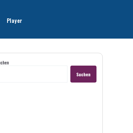
Player
uchen
Suchen